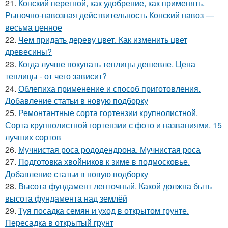
21.
Конский перегной, как удобрение, как применять.
Рыночно-навозная действительность Конский навоз —
весьма ценное
22.
Чем придать дереву цвет. Как изменить цвет
древесины?
23.
Когда лучше покупать теплицы дешевле. Цена
теплицы - от чего зависит?
24.
Облепиха применение и способ приготовления.
Добавление статьи в новую подборку
25.
Ремонтантные сорта гортензии крупнолистной.
Сорта крупнолистной гортензии с фото и названиями. 15
лучших сортов
26.
Мучнистая роса рододендрона. Мучнистая роса
27.
Подготовка хвойников к зиме в подмосковье.
Добавление статьи в новую подборку
28.
Высота фундамент ленточный. Какой должна быть
высота фундамента над землёй
29.
Туя посадка семян и уход в открытом грунте.
Пересадка в открытый грунт