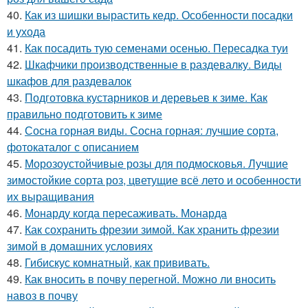
40.
Как из шишки вырастить кедр. Особенности посадки
и ухода
41.
Как посадить тую семенами осенью. Пересадка туи
42.
Шкафчики производственные в раздевалку. Виды
шкафов для раздевалок
43.
Подготовка кустарников и деревьев к зиме. Как
правильно подготовить к зиме
44.
Сосна горная виды. Сосна горная: лучшие сорта,
фотокаталог с описанием
45.
Морозоустойчивые розы для подмосковья. Лучшие
зимостойкие сорта роз, цветущие всё лето и особенности
их выращивания
46.
Монарду когда пересаживать. Монарда
47.
Как сохранить фрезии зимой. Как хранить фрезии
зимой в домашних условиях
48.
Гибискус комнатный, как прививать.
49.
Как вносить в почву перегной. Можно ли вносить
навоз в почву