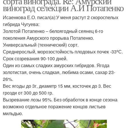
сорта винограда. Re: Амурский
виноград селекции А.И Потапенко
Исаенкова Е.О. писал(а):У меня растут 2 скороспелых
гибрида Чугуева:
Золотой Потапенко – белоягодный сеянец 6-го
поколения Амурского прорыва Потапенко.
Универсальный (технический) сорт.
Среднерослый, морозостойкость плодовых почек -33ºС.
Срок созревания 90-100 дней.
Один из самых сладких амурских гибридов. Ягода
золотистая, очень сладкая, любима осами, сахар 23-
26%.
Вес ягоды до 3г, диаметр 15 мм, косточек до 3. Вес
грозди от 300 до 500 гр.
Вызревание лозы 95%. Без обработок в конце сезона
возможно отдельное поражение концов листьев
мильдью.