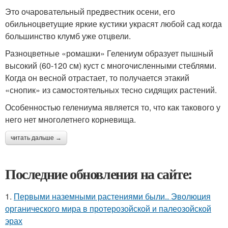
Это очаровательный предвестник осени, его
обильноцветущие яркие кустики украсят любой сад когда
большинство клумб уже отцвели.
Разноцветные «ромашки» Гелениум образует пышный
высокий (60-120 см) куст с многочисленными стеблями.
Когда он весной отрастает, то получается этакий
«снопик» из самостоятельных тесно сидящих растений.
Особенностью гелениума является то, что как такового у
него нет многолетнего корневища.
читать дальше →
Последние обновления на сайте:
1.
Первыми наземными растениями были.. Эволюция
органического мира в протерозойской и палеозойской
эрах