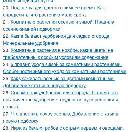
мочевыводящих путей
20.
Подсветка для цветов в зимнее время. Как
определить, что растению мало света
21.
Комнатные растения осенью и зимой. Правила
осенне-зимней подкормки
22.
Какие бывают удобрения для сада и огорода.
Минеральные удобрения
23.
Комнатные растения в ноябре, какие цветы не
требовательны к особым условиям содержания
24.
5 правил ухода зимой за комнатными растениями.
Особенности зимнего ухода за комнатными растениями
25.
Как ухаживать осенью за цветами комнатными.
Добавление статьи в новую подборку
26.
Солома, как удобрение для огорода. Солома, как
органическое удобрение, трудности, пути решения и
польза.
27.
Что внести в почву осенью. Добавление статьи в
новую подборку
28.
Икра из белых грибов с острым перцем и овощами.