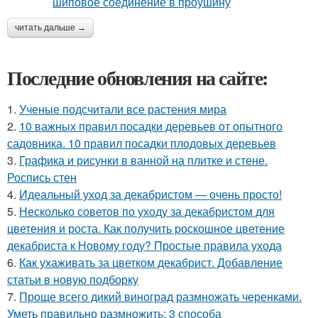
читать дальше →
Последние обновления на сайте:
1.
Ученые подсчитали все растения мира
2.
10 важных правил посадки деревьев от опытного
садовника. 10 правил посадки плодовых деревьев
3.
Графика и рисунки в ванной на плитке и стене.
Роспись стен
4.
Идеальный уход за декабристом — очень просто!
5.
Несколько советов по уходу за декабристом для
цветения и роста. Как получить роскошное цветение
декабриста к Новому году? Простые правила ухода
6.
Как ухаживать за цветком декабрист. Добавление
статьи в новую подборку
7.
Проще всего дикий виноград размножать черенками.
Уметь правильно размножить: 3 способа