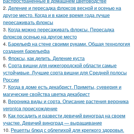
распространённые в домашнем цветоводстве
2.
Деление и пересадка флоксов весной и осенью на
другое место. Когда и в какое время года лучше
пересаживать флоксы
3.
Когда можно пересаживать флоксы. Пересадка
флоксов осенью на другое место
4.
Барельеф на стене своими руками. Общая технология
создания барельефа
5.
Флоксы, как делить. Деление куста
6.
Сорта вишни для нижегородской области самые
устойчивые. Лучшие сорта вишни для Средней полосы
России
7.
Когда в доме есть декабрист. Приметы, суеверия и
магические свойства цветка декабрист
8.
Вероника виды и сорта. Описание растения вероника
veronica происхождение
9.
Как посадить и развести девичий виноград на своем
участке. Девичий виноград — выращивание
10.
Рецепты блюд с облепихой для крепкого здоровья.