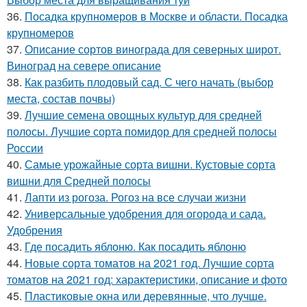
36.
Посадка крупномеров в Москве и области. Посадка
крупномеров
37.
Описание сортов винограда для северных широт.
Виноград на севере описание
38.
Как разбить плодовый сад. С чего начать (выбор
места, состав почвы)
39.
Лучшие семена овощных культур для средней
полосы. Лучшие сорта помидор для средней полосы
России
40.
Самые урожайные сорта вишни. Кустовые сорта
вишни для Средней полосы
41.
Лапти из рогоза. Рогоз на все случаи жизни
42.
Универсальные удобрения для огорода и сада.
Удобрения
43.
Где посадить яблоню. Как посадить яблоню
44.
Новые сорта томатов на 2021 год. Лучшие сорта
томатов на 2021 год: характеристики, описание и фото
45.
Пластиковые окна или деревянные, что лучше.