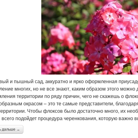
вый и пышный сад, аккуратно и ярко оформленная приусад
ление многих, но не все знают, каким образом этого можно 
ления территории по ряду причин, чего не скажешь о флок
образным окрасом – это те самые представители, благода
территории. Чтобы флоксов было достаточно много, их необ
 всего подойдет процедура черенкования, которую важно в
ь дальше →