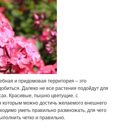
ебная и придомовая территория – это
добиться. Далеко не все растения подойдут для
сах. Красивые, пышно цветущие, с
ря которым можно достичь желаемого внешнего
ходимо уметь правильно размножать, для чего
ыполнить четко и правильно.