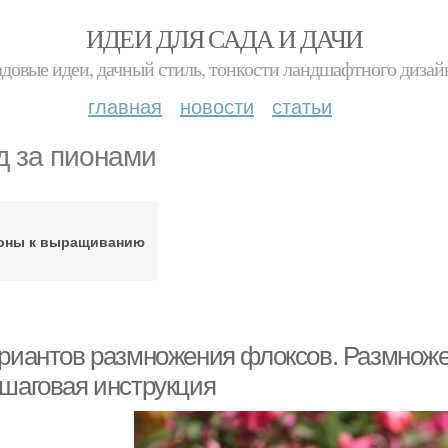
ИДЕИ ДЛЯ САДА И ДАЧИ
адовые идеи, дачный стиль, тонкости ландшафтного дизай
главная
новости
статьи
д за пионами
оны к выращиванию
ариантов размножения флоксов. Размнож
ошаговая инструкция