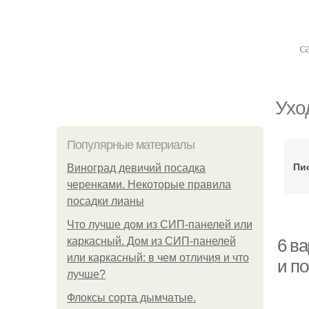
с
Ухо
Популярные материалы
Пи
Виноград девичий посадка
черенками. Некоторые правила
посадки лианы
Что лучше дом из СИП-панелей или
каркасный. Дом из СИП-панелей
6 в
или каркасный: в чем отличия и что
и п
лучше?
Флоксы сорта дымчатые.