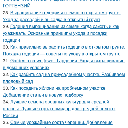
ГОРТЕНЗИЙ
28.
Выращивание годеции из семян в открытом грунте.
Уход за рассадой и высадка в открытый грунт
29.
Годеция выращивание из семян когда сажать и как
ухаживать. Основные принципы ухода и посадки
годеции
30.
Как правильно вырастить годецию в открытом грунте.
Посадка годеции — советы по уходу в открытом грунте
31.
Gardenia crown jewel. Гардения. Уход и выращивание
в домашних условиях
32.
Как разбить сад на приусадебном участке. Разбиваем
плодовый сад
33.
Как посадить яблони на проблемном участке.
Добавление статьи в новую подборку
34.
Лучшие семена овощных культур для средней
полосы. Лучшие сорта помидор для средней полосы
России
35.
Самые урожайные сорта черешни. Добавление