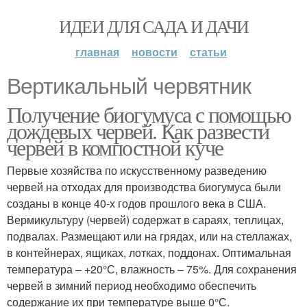
ИДЕИ ДЛЯ САДА И ДАЧИ
главная
новости
статьи
Вертикальный червятник
Получение биогумуса с помощью
дождевых червей. Как развести
червей в компостной куче
Первые хозяйства по искусственному разведению
червей на отходах для производства биогумуса были
созданы в конце 40-х годов прошлого века в США.
Вермикультуру (червей) содержат в сараях, теплицах,
подвалах. Размещают или на грядах, или на стеллажах,
в контейнерах, ящиках, лотках, поддонах. Оптимальная
температура – +20°С, влажность – 75%. Для сохранения
червей в зимний период необходимо обеспечить
содержание их при температуре выше 0°С.