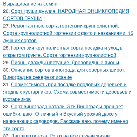
Выращивание из семян
26.
Сорт груши джулия. НАРОДНАЯ ЭНЦИКЛОПЕДИЯ
СОРТОВ ГРУШИ
27.
Ремонтантные сорта гортензии крупнолистной.
Сорта крупнолистной гортензии с фото и названиями. 15
лучших сортов
28.
Гортензия крупнолистная сорта посадка и уход в
открытом грунте. Сорта гортензии крупнолистной
29.
Пионы дважды цветущие. Древовидные пионы
30.
Описание сортов винограда для северных широт.
Виноград на севере описание
31.
Совместимость при посадке плодовых деревьев и
ягодных кустарников. Схема совместимости деревьев и
кустарников
32.
Сорт винограда натали. Эти Винограды прощает
ошибки, дают Отличный и Вкусный урожай даже у
начинающих садоводов. Рассказываю, почему именно
эти сорта
33.
Лапти из рогоза. Рогоз на все случаи жизни