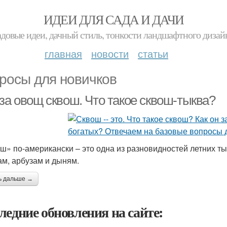
ИДЕИ ДЛЯ САДА И ДАЧИ
адовые идеи, дачный стиль, тонкости ландшафтного дизай
главная
новости
статьи
росы для новичков
за овощ сквош. Что такое сквош-тыква?
ш» по-американски – это одна из разновидностей летних ты
ам, арбузам и дыням.
ь дальше →
ледние обновления на сайте: