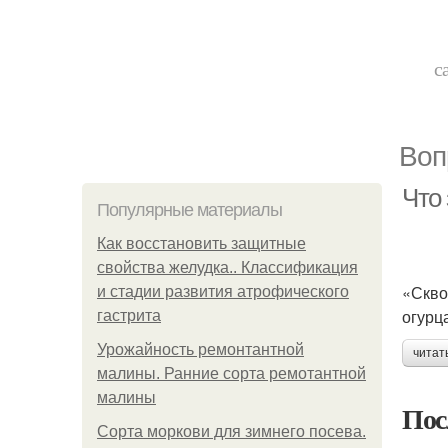
с
Воп
Что 
Популярные материалы
Как восстановить защитные
свойства желудка.. Классификация
«Скво
и стадии развития атрофического
огурц
гастрита
Урожайность ремонтантной
читат
малины. Ранние сорта ремотантной
малины
Пос
Сорта моркови для зимнего посева.