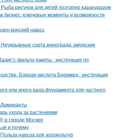
. Рыба рисунок для детей поэтапно карандашом
как бизнес: ключевые моменты и возможности
еден конский навоз.
. Неукрывные сорта винограда: амурские
адис'с фильтр-пакеты : инструкция по
дстве. Борная кислота Боримед : инструкция
ого или иного вида фундамента для частного
. Доминанты
арь ухода за растениями
й) в городе Москве
ьзя и почему
 Польза навоза для агрокультур