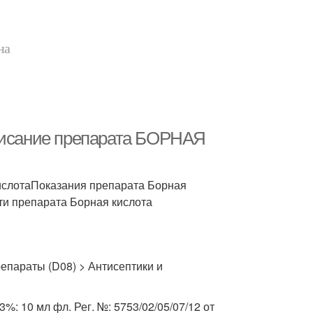
на
исание препарата БОРНАЯ
ислотаПоказания препарата Борная
ти препарата Борная кислота
епараты (D08) > Антисептики и
%: 10 мл фл. Рег. №: 5753/02/05/07/12 от