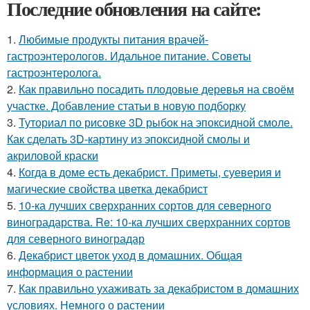
Последние обновления на сайте:
1.
Любимые продукты питания врачей-
гастроэнтерологов. Идальное питание. Советы
гастроэнтеролога.
2.
Как правильно посадить плодовые деревья на своём
участке. Добавление статьи в новую подборку
3.
Туториал по рисовке 3D рыбок на эпоксидной смоле.
Как сделать 3D-картину из эпоксидной смолы и
акриловой краски
4.
Когда в доме есть декабрист. Приметы, суеверия и
магические свойства цветка декабрист
5.
10-ка лучших сверхранних сортов для северного
виноградарства. Re: 10-ка лучших сверхранних сортов
для северного виноградар
6.
Декабрист цветок уход в домашних. Общая
информация о растении
7.
Как правильно ухаживать за декабристом в домашних
условиях. Немного о растении