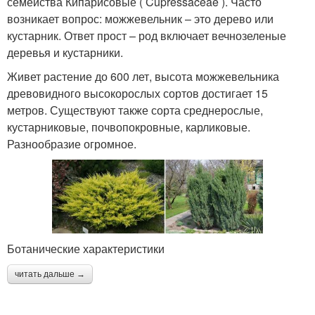
семейства Кипарисовые ( Cupressaceae ). Часто
возникает вопрос: можжевельник – это дерево или
кустарник. Ответ прост – род включает вечнозеленые
деревья и кустарники.
Живет растение до 600 лет, высота можжевельника
древовидного высокорослых сортов достигает 15
метров. Существуют также сорта среднерослые,
кустарниковые, почвопокровные, карликовые.
Разнообразие огромное.
Ботанические характеристики
читать дальше →