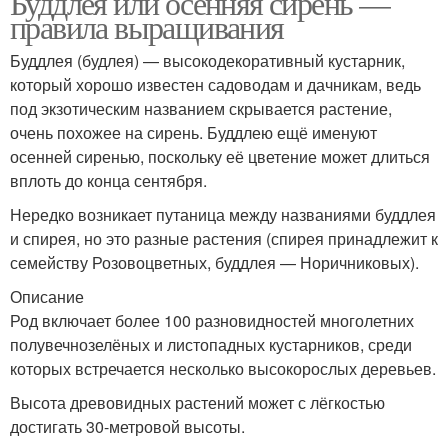
Буддлея или осенняя сирень —
правила выращивания
Буддлея (будлея) — высокодекоративный кустарник,
который хорошо известен садоводам и дачникам, ведь
под экзотическим названием скрывается растение,
очень похожее на сирень. Буддлею ещё именуют
осенней сиренью, поскольку её цветение может длиться
вплоть до конца сентября.
Нередко возникает путаница между названиями буддлея
и спирея, но это разные растения (спирея принадлежит к
семейству Розовоцветных, буддлея — Норичниковых).
Описание
Род включает более 100 разновидностей многолетних
полувечнозелёных и листопадных кустарников, среди
которых встречается несколько высокорослых деревьев.
Высота древовидных растений может с лёгкостью
достигать 30-метровой высоты.