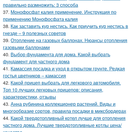
правильно размножить: 3 способа
37.
Монофосфат калия применение. Инструкция по
применению Монофосфата калия
38.
Как заставить кур нестись. Как приучить кур нестись в
гнезде – 9 полезных советов
39.
Отопление на газовых баллонах. Нюансы отопления
газовыми баллонами
40.
Выбор фундамента для дома. Какой выбрать
фундамент для частного дома
41.
Камассия посадка и уход в открытом грунте. Редкая
гостья цветников – камассия
42.
Какой прицеп выбрать для легкового автомобиля.
Топ 10 лучших легковых прицепов: описания,
характеристики, отзывы
43.
Анна рубинина коллекционер растений. Виды и
многообразие сортов, правила посадки в миксбордерах
44.
Какой твердотопливный котел лучше для отопления
частного дома. Лучшие твердотопливные котлы цена/