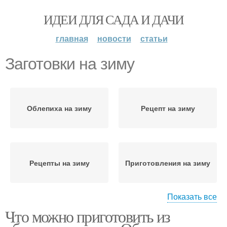
ИДЕИ ДЛЯ САДА И ДАЧИ
главная
новости
статьи
Заготовки на зиму
Облепиха на зиму
Рецепт на зиму
Рецепты на зиму
Приготовления на зиму
Показать все
Что можно приготовить из
Топинамбур на зиму
Заготовки в мае