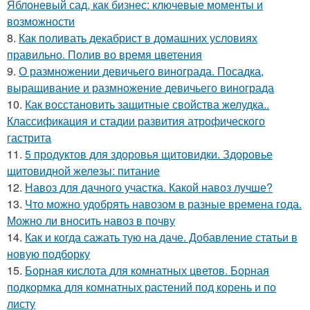
Яблоневый сад, как бизнес: ключевые моменты и
возможности
8.
Как поливать декабрист в домашних условиях
правильно. Полив во время цветения
9.
О размножении девичьего винограда. Посадка,
выращивание и размножение девичьего винограда
10.
Как восстановить защитные свойства желудка..
Классификация и стадии развития атрофического
гастрита
11.
5 продуктов для здоровья щитовидки. Здоровье
щитовидной железы: питание
12.
Навоз для дачного участка. Какой навоз лучше?
13.
Что можно удобрять навозом в разные времена года.
Можно ли вносить навоз в почву
14.
Как и когда сажать тую на даче. Добавление статьи в
новую подборку
15.
Борная кислота для комнатных цветов. Борная
подкормка для комнатных растений под корень и по
листу