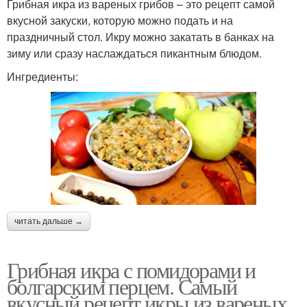
Грибная икра из вареных грибов – это рецепт самой
вкусной закуски, которую можно подать и на
праздничный стол. Икру можно закатать в банках на
зиму или сразу наслаждаться пикантным блюдом.
Ингредиенты:
читать дальше →
Грибная икра с помидорами и
болгарским перцем. Самый
вкусный рецепт икры из вареных