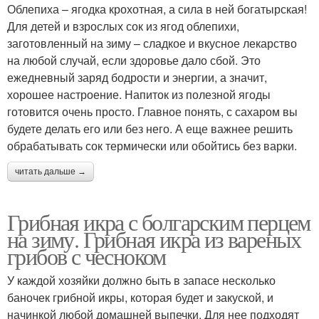
Облепиха – ягодка крохотная, а сила в ней богатырская!
Для детей и взрослых сок из ягод облепихи,
заготовленный на зиму – сладкое и вкусное лекарство
на любой случай, если здоровье дало сбой. Это
ежедневный заряд бодрости и энергии, а значит,
хорошее настроение. Напиток из полезной ягоды
готовится очень просто. Главное понять, с сахаром вы
будете делать его или без него. А еще важнее решить
обрабатывать сок термически или обойтись без варки.
читать дальше →
Грибная икра с болгарским перцем
на зиму. Грибная икра из вареных
грибов с чесноком
У каждой хозяйки должно быть в запасе несколько
баночек грибной икры, которая будет и закуской, и
начинкой любой домашней выпечки. Для нее подходят