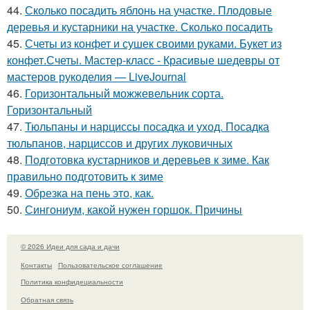
44.
Сколько посадить яблонь на участке. Плодовые
деревья и кустарники на участке. Сколько посадить
45.
Счеты из конфет и сушек своими руками. Букет из
конфет.Счеты. Мастер-класс - Красивые шедевры от
мастеров рукоделия — LiveJournal
46.
Горизонтальный можжевельник сорта.
Горизонтальный
47.
Тюльпаны и нарциссы посадка и уход. Посадка
тюльпанов, нарциссов и других луковичных
48.
Подготовка кустарников и деревьев к зиме. Как
правильно подготовить к зиме
49.
Обрезка на пень это, как.
50.
Сингониум, какой нужен горшок. Причины
© 2026 Идеи для сада и дачи
Контакты
Пользовательское соглашение
Политика конфидециальности
Обратная связь