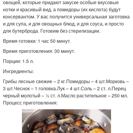
овощей, которые придают закуске особые вкусовые
нотки и красивый вид, а помидоры (их кислота) будут
консервантом. У вас получится универсальная заготовка
и для супа, и для овощных блюд, и для соуса, и просто
для бутерброда. Готовим без стерилизации.
Время готовки: 1 час 50 минут.
Время приготовления: 30 минут.
Порции: 1.5 л.
Ингредиенты:
Грибы лесные свежие – 2 кг.Помидоры – 4 шт.Морковь –
3 шт.Чеснок – 1 головка.Лук – 4 шт.Соль – 2 ст. л.Перец
черный молотый – ½ ст. л.Масло растительное – 250 мл.
Процесс приготовления: