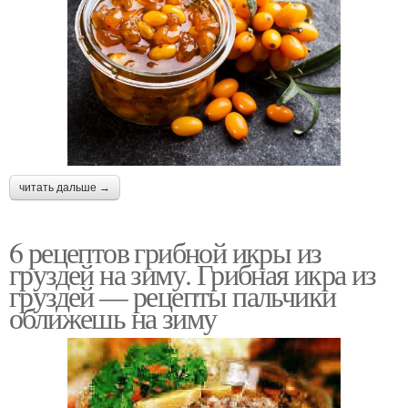
читать дальше →
6 рецептов грибной икры из
груздей на зиму. Грибная икра из
груздей — рецепты пальчики
оближешь на зиму