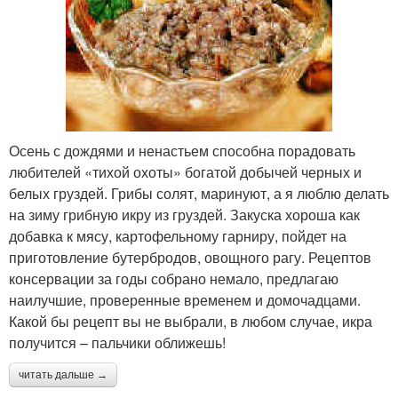
Осень с дождями и ненастьем способна порадовать
любителей «тихой охоты» богатой добычей черных и
белых груздей. Грибы солят, маринуют, а я люблю делать
на зиму грибную икру из груздей. Закуска хороша как
добавка к мясу, картофельному гарниру, пойдет на
приготовление бутербродов, овощного рагу. Рецептов
консервации за годы собрано немало, предлагаю
наилучшие, проверенные временем и домочадцами.
Какой бы рецепт вы не выбрали, в любом случае, икра
получится – пальчики оближешь!
читать дальше →