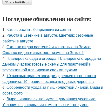
читать дальше →
Последние обновления на сайте:
1.
Как вырастить боярышник из семян
2.
Работа в цветнике в августе. Цветник: сезонные
работы в августе
3.
Сколько видов растений и животных на Земле.
Сколько видов живых организмов на Земле?
4.
Планировка сада и огорода. Планировка огорода на
дачном участке: готовые схемы для практичной и
эффективной планировки своими руками
5.
10 важных правил посадки деревьев от опытного
садовника. 10 правил посадки плодовых деревьев
6.
Особенности ухода за пышнолистной лианой. Виды и
сорта фото
7.
Выращивание сингониума в домашних условиях.
Условия выращивания комнатных сингониумов