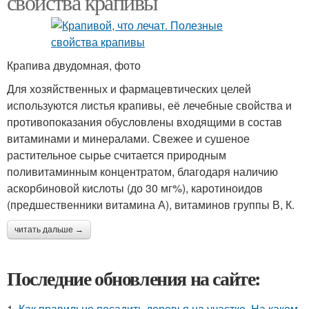
свойства крапивы
Крапива двудомная, фото
Для хозяйственных и фармацевтических целей
используются листья крапивы, её лечебные свойства и
противопоказания обусловлены входящими в состав
витаминами и минералами. Свежее и сушеное
растительное сырье считается природным
поливитаминным концентратом, благодаря наличию
аскорбиновой кислоты (до 30 мг%), каротиноидов
(предшественники витамина А), витаминов группы В, К.
читать дальше →
Последние обновления на сайте:
1.
Как правильно посадить деревья на участке. На каком