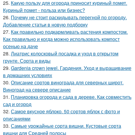
25.
Какую пользу для огорода приносит куриный помет.
Куриный помет - польза или бизнес?
26.
Почему не стоит раскидывать перегной по огороду.
Добавление статьи в новую подборку
27.
Как правильно подкармливать растения компостом.
Как правильно и когда можно использовать компост
осенью на даче
28.
Лиатрис колосковый посадка и уход в открытом
грунте. Сорта и виды
29.
Gardenia crown jewel. Гардения. Уход и выращивание
в домашних условиях
30.
Описание сортов винограда для северных широт.
Виноград на севере описание
31.
Планировка огорода и сада в дереве. Как совместить
сад и огород
32.
Самое вкусное яблоко. 50 сортов яблок с фото и
описаниями
33.
Самые урожайные сорта вишни. Кустовые сорта
вишни для Средней полосы