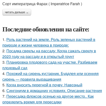
Сорт императрица Фарах ( Imperatrice Farah )
читать дальше →
Последние обновления на сайте:
1.
Роль растений на земле. Роль зеленых растений в
природе и жизни человека в природе:
2.
Посадка свеклы на рассаду. Когда сажать свеклу в
2023 году на рассаду и в открытый грунт
3.
Планировка плодового сада на участке. Разбиваем
плодовый сад
4.
Похожий на сирень кустарник. Буддлея или осенняя
сирень — правила выращивания
5.
Когда вносить перегной в почву. Навозный
6.
Сингониум в домашних условиях. Описание растения
7.
Пересадка флоксов осенью на другое место.. Как
определить время для пересадки