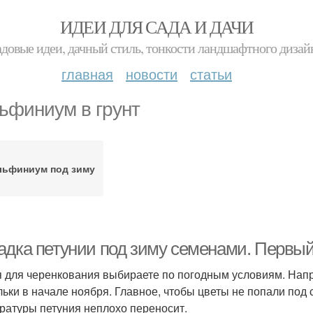
ИДЕИ ДЛЯ САДА И ДАЧИ
адовые идеи, дачный стиль, тонкости ландшафтного дизай
главная
новости
статьи
ьфиниум в грунт
льфиниум под зиму
адка петунии под зиму семенами. Первы
 для черенкования выбираете по погодным условиям. Напр
льки в начале ноября. Главное, чтобы цветы не попали по
ратуры петуния неплохо переносит.