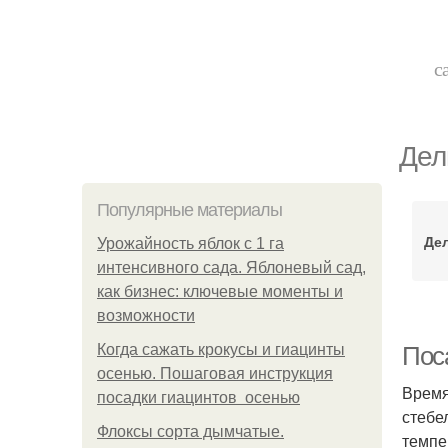
с
Дел
Популярные материалы
Де
Урожайность яблок с 1 га
интенсивного сада. Яблоневый сад,
как бизнес: ключевые моменты и
возможности
Когда сажать крокусы и гиацинты
Пос
осенью. Пошаговая инструкция
Время
посадки гиацинтов осенью
стебе
Флоксы сорта дымчатые.
темпе