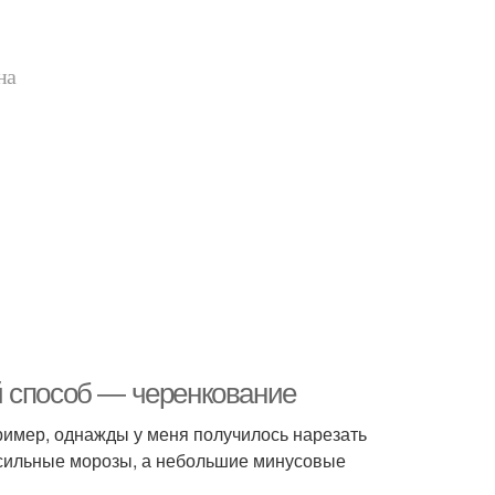
на
й способ — черенкование
имер, однажды у меня получилось нарезать
д сильные морозы, а небольшие минусовые