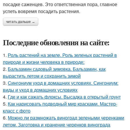
посадке саженцев. Это ответственная пора, главное
успеть вовремя посадить растения.
читать дальше →
Последние обновления на сайте:
1.
Роль растений на земле. Роль зеленых растений в
природе и жизни человека в природе:
2.
Бальзамин садовый зимовка. Бальзамин, как
вырастить летом и сохранить зимой
3.
Cингониум уход в домашних условиях. Сингониум:
виды и уход в домашних условиях
4.
Где и как сажать флоксы. Высадка в открытый грунт
5.
Как нарисовать подводный мир красками. Мастер-
класс с фото
6.
Можно ли размножать виноград зелеными черенками
летом. Заготовка и хранение черенков винограда