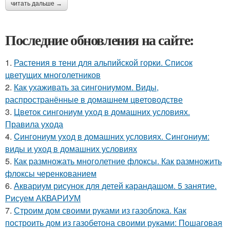
читать дальше →
Последние обновления на сайте:
1.
Растения в тени для альпийской горки. Список
цветущих многолетников
2.
Как ухаживать за сингониумом. Виды,
распространённые в домашнем цветоводстве
3.
Цветок сингониум уход в домашних условиях.
Правила ухода
4.
Cингониум уход в домашних условиях. Сингониум:
виды и уход в домашних условиях
5.
Как размножать многолетние флоксы. Как размножить
флоксы черенкованием
6.
Аквариум рисунок для детей карандашом. 5 занятие.
Рисуем АКВАРИУМ
7.
Строим дом своими руками из газоблока. Как
построить дом из газобетона своими руками: Пошаговая