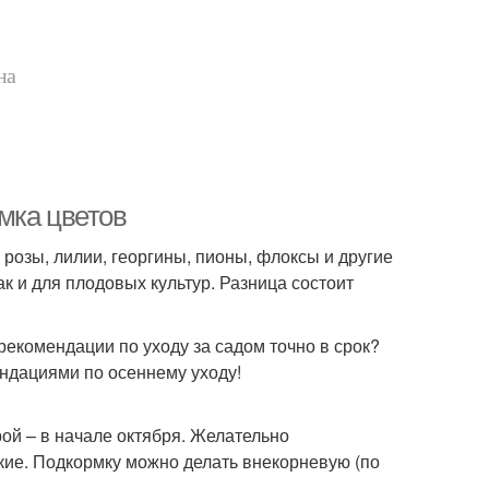
на
мка цветов
розы, лилии, георгины, пионы, флоксы и другие
к и для плодовых культур. Разница состоит
рекомендации по уходу за садом точно в срок?
ендациями по осеннему уходу!
рой – в начале октября. Желательно
кие. Подкормку можно делать внекорневую (по