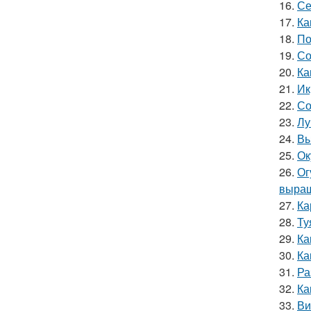
16.
Се
17.
Ка
18.
По
19.
Со
20.
Ка
21.
Ик
22.
Со
23.
Лу
24.
Вы
25.
Ок
26.
Ог
выращ
27.
Ка
28.
Ту
29.
Ка
30.
Ка
31.
Ра
32.
Ка
33.
Ви