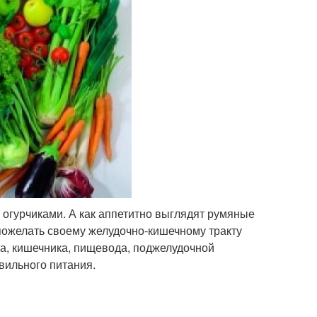
 огурчиками. А как аппетитно выглядят румяные
пожелать своему желудочно-кишечному тракту
ка, кишечника, пищевода, поджелудочной
вильного питания.