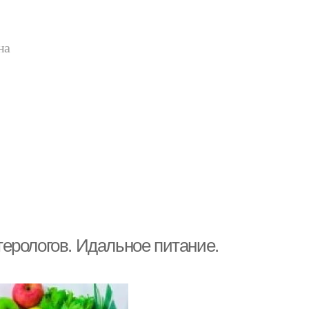
на
ерологов. Идальное питание.