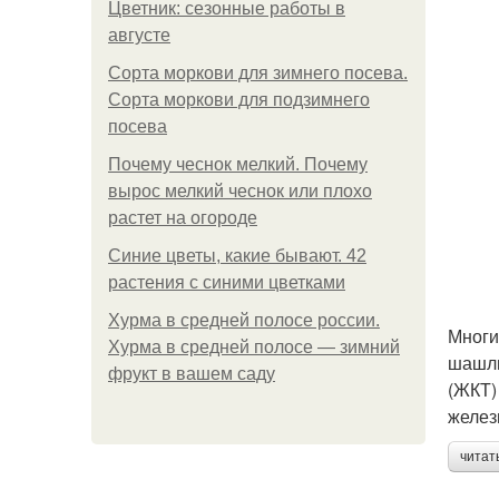
Цветник: сезонные работы в
августе
Сорта моркови для зимнего посева.
Сорта моркови для подзимнего
посева
Почему чеснок мелкий. Почему
вырос мелкий чеснок или плохо
растет на огороде
Синие цветы, какие бывают. 42
растения с синими цветками
Хурма в средней полосе россии.
Многи
Хурма в средней полосе — зимний
шашлы
фрукт в вашем саду
(ЖКТ)
желез
читат