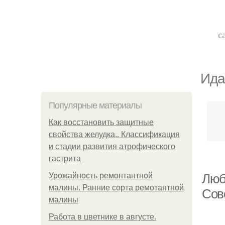
с
Ида
Популярные материалы
Как восстановить защитные
свойства желудка.. Классификация
и стадии развития атрофического
гастрита
Урожайность ремонтантной
Люб
малины. Ранние сорта ремотантной
Сов
малины
Работа в цветнике в августе.