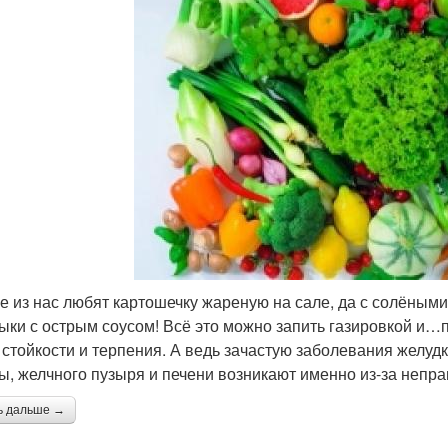
е из нас любят картошечку жареную на сале, да с солёными
ки с острым соусом! Всё это можно запить газировкой и…
 стойкости и терпения. А ведь зачастую заболевания желуд
ы, желчного пузыря и печени возникают именно из-за непра
ь дальше →