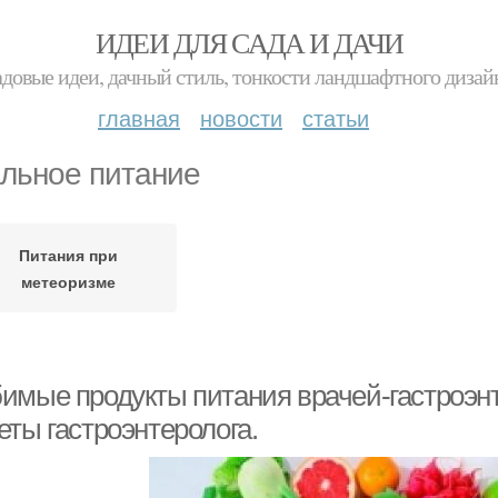
ИДЕИ ДЛЯ САДА И ДАЧИ
адовые идеи, дачный стиль, тонкости ландшафтного дизай
главная
новости
статьи
льное питание
Питания при
метеоризме
имые продукты питания врачей-гастроэнт
еты гастроэнтеролога.