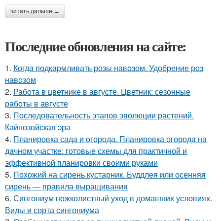
читать дальше →
Последние обновления на сайте:
1.
Когда подкармливать розы навозом. Удобрение роз
навозом
2.
Работа в цветнике в августе. Цветник: сезонные
работы в августе
3.
Последовательность этапов эволюции растений.
Кайнозойская эра
4.
Планировка сада и огорода. Планировка огорода на
дачном участке: готовые схемы для практичной и
эффективной планировки своими руками
5.
Похожий на сирень кустарник. Буддлея или осенняя
сирень — правила выращивания
6.
Сингониум ножколистный уход в домашних условиях.
Виды и сорта сингониума