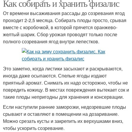
Как собирать и хранить физалис
От времени высаживания рассады до созревания ягод
проходит 2-2,5 месяца. Собирать плоды просто, срывая
вместе с коробочкой, в которой прячется оранжево-
желтый шарик. Сбор урожая проводят только после
полного созревания ягод внутри лепестков.
Это заметно, когда листики засыхают и раскрываются,
иногда даже осыпаются. Спелые ягоды издают
приятный аромат. Снимать их надо осторожно, чтобы не
повредить кожицу. В местах повреждения вытекает сок и
такие плоды непригодны для хранения и консервации.
Если наступили ранние заморозки, недозревшие плоды
срывают и оставляют в помещении на дозаривание.
Можно срезать кусты и закрепить их верхушками вниз,
чтобы ускорить созревание.