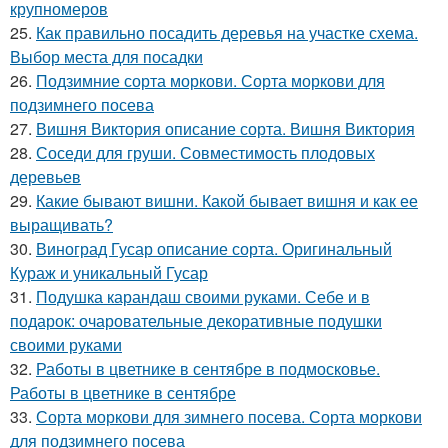
крупномеров
25.
Как правильно посадить деревья на участке схема.
Выбор места для посадки
26.
Подзимние сорта моркови. Сорта моркови для
подзимнего посева
27.
Вишня Виктория описание сорта. Вишня Виктория
28.
Соседи для груши. Совместимость плодовых
деревьев
29.
Какие бывают вишни. Какой бывает вишня и как ее
выращивать?
30.
Виноград Гусар описание сорта. Оригинальный
Кураж и уникальный Гусар
31.
Подушка карандаш своими руками. Себе и в
подарок: очаровательные декоративные подушки
своими руками
32.
Работы в цветнике в сентябре в подмосковье.
Работы в цветнике в сентябре
33.
Сорта моркови для зимнего посева. Сорта моркови
для подзимнего посева