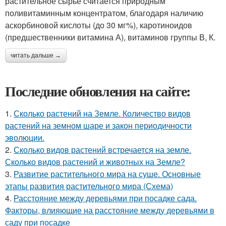
растительное сырье считается природным
поливитаминным концентратом, благодаря наличию
аскорбиновой кислоты (до 30 мг%), каротиноидов
(предшественники витамина А), витаминов группы В, К.
читать дальше →
Последние обновления на сайте:
1.
Сколько растений на Земле. Количество видов
растений на земном шаре и закон периодичности
эволюции.
2.
Сколько видов растений встречается на земле.
Сколько видов растений и животных на Земле?
3.
Развитие растительного мира на суше. Основные
этапы развития растительного мира (Схема)
4.
Расстояние между деревьями при посадке сада.
Факторы, влияющие на расстояние между деревьями в
саду при посадке