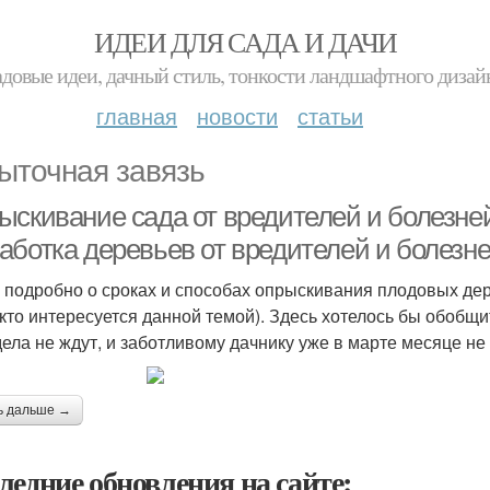
ИДЕИ ДЛЯ САДА И ДАЧИ
адовые идеи, дачный стиль, тонкости ландшафтного дизай
главная
новости
статьи
ыточная завязь
ыскивание сада от вредителей и болезней
аботка деревьев от вредителей и болезне
 подробно о сроках и способах опрыскивания плодовых дер
 кто интересуется данной темой). Здесь хотелось бы обобщ
дела не ждут, и заботливому дачнику уже в марте месяце не
ь дальше →
ледние обновления на сайте: