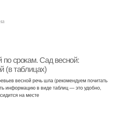
на
 по срокам. Сад весной:
й (в таблицах)
евьев весной речь шла (рекомендуем почитать
ить информацию в виде таблиц — это удобно,
 сидится на месте