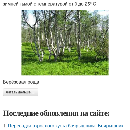
зимней тьмой с температурой от 0 до 25° C.
Берёзовая роща
читать дальше →
Последние обновления на сайте:
1.
Пересадка взрослого куста боярышника. Боярышник