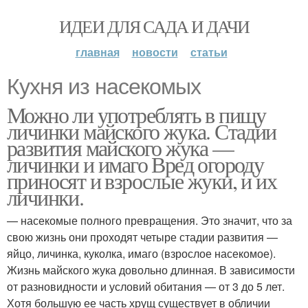
ИДЕИ ДЛЯ САДА И ДАЧИ
главная
новости
статьи
Кухня из насекомых
Можно ли употреблять в пищу
личинки майского жука. Стадии
развития майского жука —
личинки и имаго Вред огороду
приносят и взрослые жуки, и их
личинки.
— насекомые полного превращения. Это значит, что за
свою жизнь они проходят четыре стадии развития —
яйцо, личинка, куколка, имаго (взрослое насекомое).
Жизнь майского жука довольно длинная. В зависимости
от разновидности и условий обитания — от 3 до 5 лет.
Хотя большую ее часть хрущ существует в обличии