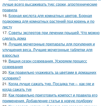
лучше всего высаживать тую: сроки, агротехнические
правила
16.
Борная кислота для комнатных цветов. Борная
подкормка для комнатных растений под корень и по
листу
17.
Советы экспертов при лечении прыщей. Что можно
сделать дома
18.
Лучшие мочегонные препараты для похудения и
улучшения веса. Лучшие мочегонные таблетки для
взрослых
19.
Вишня сезон созревания. Ускоряем процесс
созревания
20.
Как правильно ухаживать за цветами в домашних
условиях?
21.
Когда лучше сажать тую. Посадка туи –, как где и
когда сажать туи
22.
Как правильно приготовить компост и правила его
применения. Добавление статьи в новую подборку