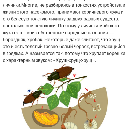
личинки.Многие, не разбираясь в тонкостях устройства и
жизни этого насекомого, принимают коричневого жука и
его белесую толстую личинку за двух разных существ,
настолько они непохожи. Поэтому у личинки майского
жука есть свои собственные народные названия —
бороздняк, хробак. Некоторые даже считают, что хрущ —
это и есть толстый грязно-белый червяк, встречающийся
в грядках. А называется так, потому что хрупает корешки
с характерным звуком: «Хрущ-хрущ-хрущ».