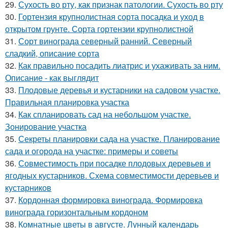
29.
Сухость во рту, как признак патологии. Сухость во рту
30.
Гортензия крупнолистная сорта посадка и уход в
открытом грунте. Сорта гортензии крупнолистной
31.
Сорт винограда северный ранний. Северный
сладкий, описание сорта
32.
Как правильно посадить лиатрис и ухаживать за ним.
Описание - как выглядит
33.
Плодовые деревья и кустарники на садовом участке.
Правильная планировка участка
34.
Как спланировать сад на небольшом участке.
Зонирование участка
35.
Секреты планировки сада на участке. Планирование
сада и огорода на участке: примеры и советы
36.
Совместимость при посадке плодовых деревьев и
ягодных кустарников. Схема совместимости деревьев и
кустарников
37.
Кордонная формировка винограда. Формировка
винограда горизонтальным кордоном
38.
Комнатные цветы в августе. Лунный календарь