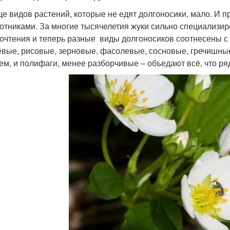
е видов растений, которые не едят долгоносики, мало. И п
отниками. За многие тысячелетия жуки сильно специализи
очтения и теперь разные виды долгоносиков соотнесены с
вые, рисовые, зерновые, фасолевые, сосновые, гречишные,
ем, и полифаги, менее разборчивые – объедают всё, что ря