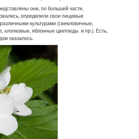
редставлены они, по большей части,
ровались, определили свои пищевые
 различными культурами (свекловичные,
 хлопковые, яблонные цветоеды и пр.). Есть,
дом оказалось.