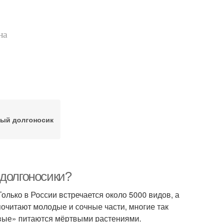
на
ый долгоносик
 долгоносики?
олько в России встречается около 5000 видов, а
почитают молодые и сочные части, многие так
ивые» питаются мёртвыми растениями.