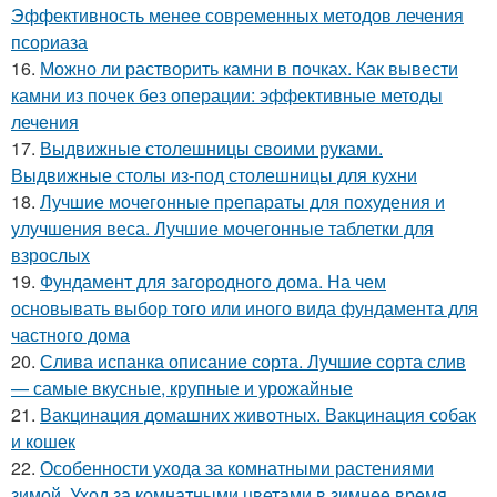
Эффективность менее современных методов лечения
псориаза
16.
Можно ли растворить камни в почках. Как вывести
камни из почек без операции: эффективные методы
лечения
17.
Выдвижные столешницы своими руками.
Выдвижные столы из-под столешницы для кухни
18.
Лучшие мочегонные препараты для похудения и
улучшения веса. Лучшие мочегонные таблетки для
взрослых
19.
Фундамент для загородного дома. На чем
основывать выбор того или иного вида фундамента для
частного дома
20.
Слива испанка описание сорта. Лучшие сорта слив
— самые вкусные, крупные и урожайные
21.
Вакцинация домашних животных. Вакцинация собак
и кошек
22.
Особенности ухода за комнатными растениями
зимой. Уход за комнатными цветами в зимнее время