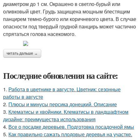
диаметром до 1 см. Окрашено в светло-бурый или
оливковый цвет. Грудь защищена мощным блестящим
панцирем темно-бурого или коричневого цвета. В случае
опасности под твердый грудной панцирь может частично
спрятаться голова насекомого.
читать дальше →
Последние обновления на сайте:
1.
Работа в цветнике в августе. Цветник: сезонные
работы в августе
2.
Плюсы и минусы персика донецкий. Описание
3.
Клематисы и хвойники. Клематисы в ландшафтном
дизайне: преимущества использования
4.
Все о посадке деревьев. Подготовка посадочной ямы
5.
Как правильно сажать плодовые деревья на участке.