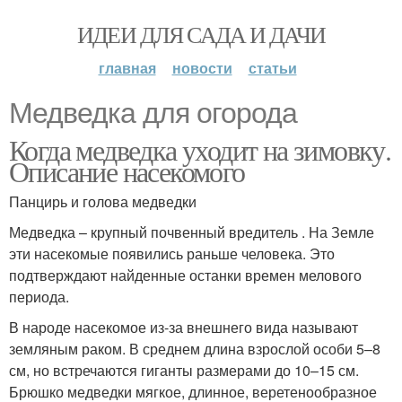
ИДЕИ ДЛЯ САДА И ДАЧИ
главная
новости
статьи
Медведка для огорода
Когда медведка уходит на зимовку.
Описание насекомого
Панцирь и голова медведки
Медведка – крупный почвенный вредитель . На Земле
эти насекомые появились раньше человека. Это
подтверждают найденные останки времен мелового
периода.
В народе насекомое из-за внешнего вида называют
земляным раком. В среднем длина взрослой особи 5–8
см, но встречаются гиганты размерами до 10–15 см.
Брюшко медведки мягкое, длинное, веретенообразное