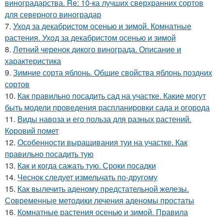
виноградарства. Re: 10-ка лучших сверхранних сортов
для северного виноградар
7.
Уход за декабристом осенью и зимой. Комнатные
растения. Уход за декабристом осенью и зимой
8.
Летний черенок дикого винограда. Описание и
характеристика
9.
Зимние сорта яблонь. Общие свойства яблонь поздних
сортов
10.
Как правильно посадить сад на участке. Какие могут
быть модели проведения распланировки сада и огорода
11.
Виды навоза и его польза для разных растений.
Коровий помет
12.
Особенности выращивания туи на участке. Как
правильно посадить тую
13.
Как и когда сажать тую. Сроки посадки
14.
Чеснок следует измельчать по-другому
15.
Как вылечить аденому предстательной железы.
Современные методики лечения аденомы простаты
16.
Комнатные растения осенью и зимой. Правила