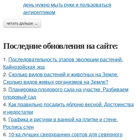
читать дальше →
Последние обновления на сайте:
1.
Последовательность этапов эволюции растений.
Кайнозойская эра
2.
Сколько видов растений и животных на Земле.
Сколько видов живых организмов на Земле?
3.
Планировка плодового сада на участке. Разбиваем
плодовый сад
4.
Как правильно посадить яблоню весной. Достоинства
и недостатки
5.
Графика и рисунки в ванной на плитке и стене.
Роспись стен
6.
10-ка лучших сверхранних сортов для северного