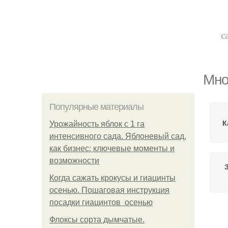
с
Мно
Популярные материалы
К
Урожайность яблок с 1 га
интенсивного сада. Яблоневый сад,
как бизнес: ключевые моменты и
возможности
Когда сажать крокусы и гиацинты
осенью. Пошаговая инструкция
посадки гиацинтов осенью
Флоксы сорта дымчатые.