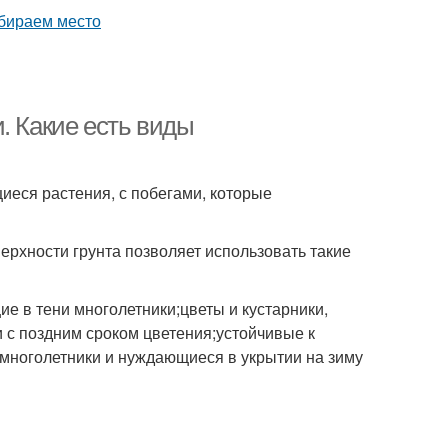
. Какие есть виды
иеся растения, с побегами, которые
ерхности грунта позволяет использовать такие
е в тени многолетники;цветы и кустарники,
 с поздним сроком цветения;устойчивые к
 многолетники и нуждающиеся в укрытии на зиму