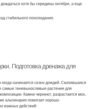
 дождаться хотя бы середины октября, а еще
ход стабильного похолодания.
рки. Подготовка дренажа для
х когда начинается сезон дождей. Скопившаяся
же самые теневыносливые растения для
композиции. Камни чернеют, разрастается мох,
ние альпинария помогает хорошо
ко важных действий: