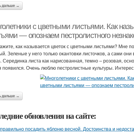
ь дальше →
голетники с цветными листьями. Как наз
тьями — опознаем пестролистного незна
ажите, как называется цветок с цветными листьями? Мне п
ый. Зеленые у него только окантовки листочков, а сами они 
. Серединка листа как нарисованная, темно – розовая, осно
я появился. Очень люблю пестролистные культуры. Интересн
ь дальше →
ледние обновления на сайте:
 правильно посадить яблоню весной. Достоинства и недоста