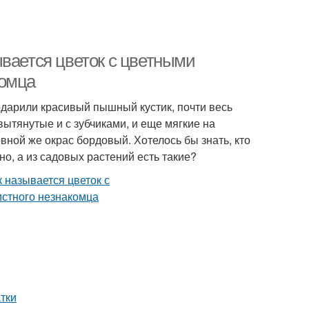
ывается цветок с цветными
комца
одарили красивый пышный кустик, почти весь
вытянутые и с зубчиками, и еще мягкие на
вной же окрас бордовый. Хотелось бы знать, кто
о, а из садовых растений есть такие?
тки