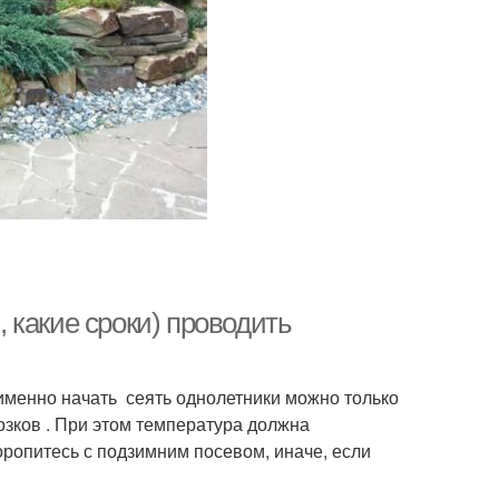
, какие сроки) проводить
именно начать сеять однолетники можно только
озков . При этом температура должна
оропитесь с подзимним посевом, иначе, если