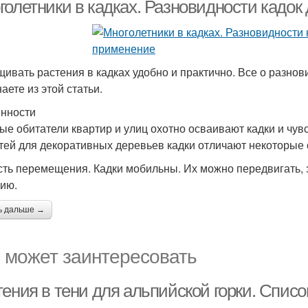
солнцепеке
голетники в кадках. Разновидности кадок
ивать растения в кадках удобно и практично. Все о разнов
аете из этой статьи.
нности
ые обитатели квартир и улиц охотно осваивают кадки и чувс
тей для декоративных деревьев кадки отличают некоторые 
сть перемещения. Кадки мобильны. Их можно передвигать, 
ию.
ь дальше →
 может заинтересовать
тения в тени для альпийской горки. Спис