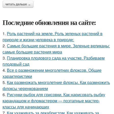
читать дальше →
Последние обновления на сайте:
1.
Роль растений на земле. Роль зеленых растений в
природе и жизни человека в природе:
2.
Самые большие растения в мире. Зеленые великаны:
самые большие растения мира
3.
Планировка плодового сада на участке. Разбиваем
плодовый сад
4.
Все о размножении многолетних флоксов. Общие
характеристики
5.
Как размножать многолетние флоксы. Как размножить
флоксы черенкованием
6.
Рисунки рыбок для срисовки. Как нарисовать рыбку
карандашом и фломастером — поэтапные мастер-
классы для начинающих
7.
Как ухаживать за декабристом. Как ухаживать за