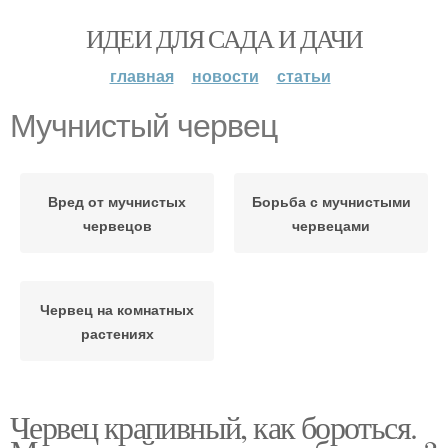
ИДЕИ ДЛЯ САДА И ДАЧИ
главная
новости
статьи
Мучнистый червец
Вред от мучнистых
Борьба с мучнистыми
червецов
червецами
Червец на комнатных
растениях
Червец крапивный, как бороться.