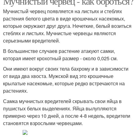
Мучнистый червец - как бороться?
Мучнистый червец появляется на листьях и стеблях
растения белого цвета в виде крошечных насекомых,
которые окружают друг друга. Нечеткие, белый возиться
стеблях и листьях. Мучнистые червецы являются
серьезными вредителей.
В большинстве случаев растение атакуют самки,
которая имеет крохотный размер - около 0,025 см.
Они имеют вокруг своих тела бахрому и в зависимости
от вида два хвоста. Мужской вид это крошечные
крылатые насекомые, которые редко встречаются на
растениях.
Самка мучнистых вредителей скрывать свои яйца в
пушистых белых выделениях. Яйца вылупляются
примерно через 10 дней, а после 4-8 недель, вредители
становятся взрослыми червецами.