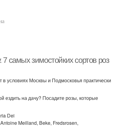
на
. 7 самых зимостойких сортов роз
т в условиях Москвы и Подмосковья практически
ой ездить на дачу? Посадите розы, которые
ia Dei
ntoine Meilland, Beke, Fredsrosen,