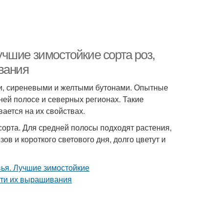
чшие зимостойкие сорта роз,
вания
ми, сиреневыми и желтыми бутонами. Опытные
ей полосе и северных регионах. Такие
ается на их свойствах.
орта. Для средней полосы подходят растения,
в и короткого светового дня, долго цветут и