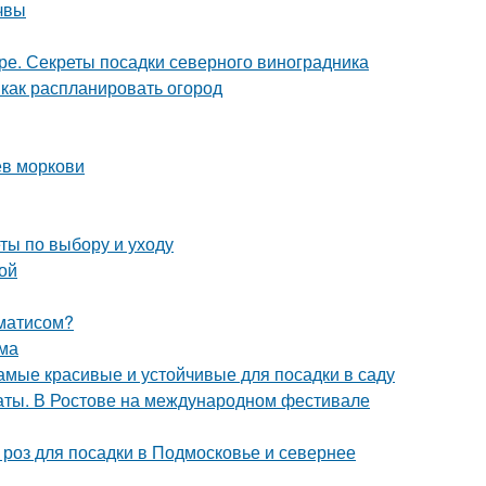
очвы
ре. Секреты посадки северного виноградника
 как распланировать огород
ев моркови
ты по выбору и уходу
ой
ематисом?
ома
самые красивые и устойчивые для посадки в саду
аты. В Ростове на международном фестивале
 роз для посадки в Подмосковье и севернее