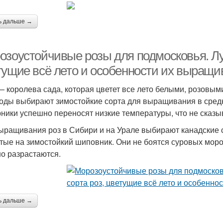
ь дальше →
озоустойчивые розы для подмосковья. Лу
тущие всё лето и особенности их выращи
— королева сада, которая цветет все лето белыми, розовы
оды выбирают зимостойкие сорта для выращивания в средн
рники успешно переносят низкие температуры, что не сказыв
ыращивания роз в Сибири и на Урале выбирают канадские с
тые на зимостойкий шиповник. Они не боятся суровых морозо
о разрастаются.
ь дальше →