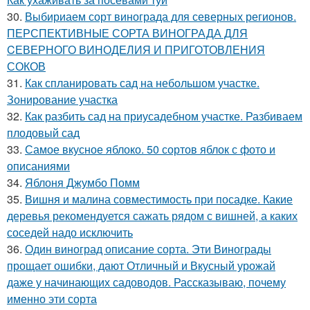
30.
Выбириаем сорт винограда для северных регионов.
ПЕРСПЕКТИВНЫЕ СОРТА ВИНОГРАДА ДЛЯ
CЕВЕРНОГО ВИНОДЕЛИЯ И ПРИГОТОВЛЕНИЯ
СОКОВ
31.
Как спланировать сад на небольшом участке.
Зонирование участка
32.
Как разбить сад на приусадебном участке. Разбиваем
плодовый сад
33.
Самое вкусное яблоко. 50 сортов яблок с фото и
описаниями
34.
Яблоня Джумбо Помм
35.
Вишня и малина совместимость при посадке. Какие
деревья рекомендуется сажать рядом с вишней, а каких
соседей надо исключить
36.
Один виноград описание сорта. Эти Винограды
прощает ошибки, дают Отличный и Вкусный урожай
даже у начинающих садоводов. Рассказываю, почему
именно эти сорта