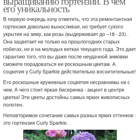
выращиванию гортензий. В чем
его уникальность
В первую очередь хочу отметить, что эта ремонтантная
гортензия довольно выносливая, но требует сухого
укрытия на зиму, как розы (выдерживает до –18 - 23) .
Она зацветает не только на прошлогодних старых
побегах, но и на молодых ветках текущего года. Это дает
гарантию того, что вы даже после неудачной зимовки
сможете порадоваться ее роскошным цветам. А
соцветия у Curly Sparkle действительно восхитительные!
Его роскошные кружевные соцветия несравнимы ни с
чем. А чего стоит яркая бисеринка - акцент в центре
цветка! Эти цветы достойны самых ярких живописных
полотен.
Неповторимое сочетание самых разных ярких оттенков -
это гортензия Curly Sparkle.