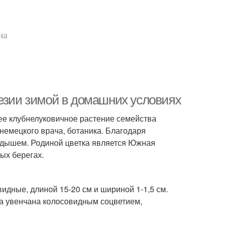
на
резии зимой в домашних условиях
нее клубнелуковичное растение семейства
немецкого врача, ботаника. Благодаря
ндышем. Родиной цветка является Южная
ых берегах.
идные, длиной 15-20 см и шириной 1-1,5 см.
ка увенчана колосовидным соцветием,