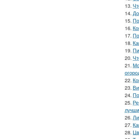
13.
Чт
14.
До
15.
По
16.
Ко
17.
По
18.
Ка
19.
Пи
20.
Чт
21.
Мо
огоро
22.
Ко
23.
Ви
24.
По
25.
Ре
лучши
26.
Ли
27.
Ка
28.
Цв