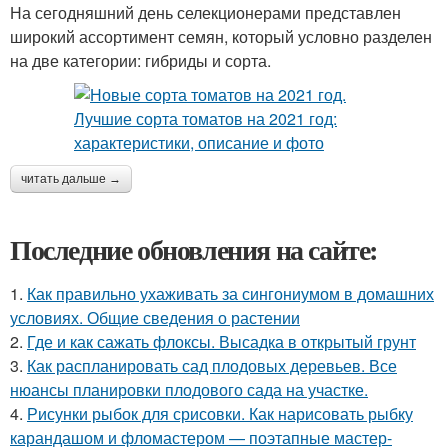
На сегодняшний день селекционерами представлен
широкий ассортимент семян, который условно разделен
на две категории: гибриды и сорта.
читать дальше →
Последние обновления на сайте:
1.
Как правильно ухаживать за сингониумом в домашних
условиях. Общие сведения о растении
2.
Где и как сажать флоксы. Высадка в открытый грунт
3.
Как распланировать сад плодовых деревьев. Все
нюансы планировки плодового сада на участке.
4.
Рисунки рыбок для срисовки. Как нарисовать рыбку
карандашом и фломастером — поэтапные мастер-