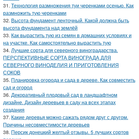
31.
Технология размножения туи черенками осенью. Как
размножить тую черенками
32.
Высота фундамент ленточный. Какой должна быть
высота фундамента над землёй
33.
Как вырастить тую из семян в домашних условиях и
на участке. Как самостоятельно вырастить тую
34.
Лучшие сорта для северного виноградарства.
ПЕРСПЕКТИВНЫЕ СОРТА ВИНОГРАДА ДЛЯ
CЕВЕРНОГО ВИНОДЕЛИЯ И ПРИГОТОВЛЕНИЯ
СОКОВ
35.
Планировка огорода и сада в дереве. Как совместить
сад и огород
36.
Декоративный плодовый сад в ландшафтном
дизайне. Дизайн деревьев в саду на всех этапах
создания
37.
Какие деревья можно сажать рядом друг с другом.
Причины несовместимости деревьев
38.
Персик донецкий желтый отзывы. 5 лучших сортов