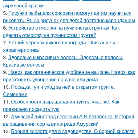
акриловой краски
5.
Рисунки рыбы для срисовки помогут детям научиться
рисовать. Рыба рисунок для детей поэтапно карандашом
6.
Устройство отмостки на пучинистых грунтах. Как
сделать отмостку на пучинистом грунте?
7.
Летний черенок дикого винограда. Описание и
характеристика
8.
Здоровые и красивые волосы. Здоровые волосы.
Красивые волосы.
9.
Навоз, как органическое удобрение на даче. Навоз: как
приготовить удобрение на даче или дома
10.
Посадка туи и уход за ней в открытом грунте.
Семенами
11.
Особенности выращивания туи на участке. Как
правильно посадить тую
12.
Амурский виноград селекции А.И потапенко. История
выращивания сорта винограда Амурский
13.
Борная кислота для в садоводстве. О борной кислоте