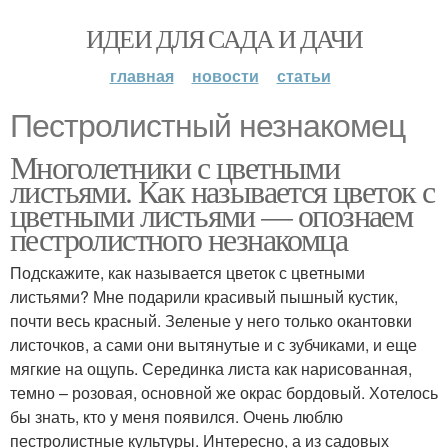
ИДЕИ ДЛЯ САДА И ДАЧИ
главная
новости
статьи
Пестролистный незнакомец
Многолетники с цветными
листьями. Как называется цветок с
цветными листьями — опознаем
пестролистного незнакомца
Подскажите, как называется цветок с цветными
листьями? Мне подарили красивый пышный кустик,
почти весь красный. Зеленые у него только окантовки
листочков, а сами они вытянутые и с зубчиками, и еще
мягкие на ощупь. Серединка листа как нарисованная,
темно – розовая, основной же окрас бордовый. Хотелось
бы знать, кто у меня появился. Очень люблю
пестролистные культуры. Интересно, а из садовых