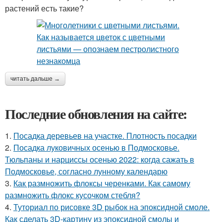
растений есть такие?
читать дальше →
Последние обновления на сайте:
1.
Посадка деревьев на участке. Плотность посадки
2.
Посадка луковичных осенью в Подмосковье.
Тюльпаны и нарциссы осенью 2022: когда сажать в
Подмосковье, согласно лунному календарю
3.
Как размножить флоксы черенками. Как самому
размножить флокс кусочком стебля?
4.
Туториал по рисовке 3D рыбок на эпоксидной смоле.
Как сделать 3D-картину из эпоксидной смолы и