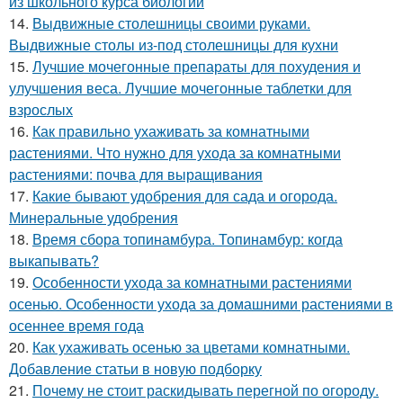
из школьного курса биологии
14.
Выдвижные столешницы своими руками.
Выдвижные столы из-под столешницы для кухни
15.
Лучшие мочегонные препараты для похудения и
улучшения веса. Лучшие мочегонные таблетки для
взрослых
16.
Как правильно ухаживать за комнатными
растениями. Что нужно для ухода за комнатными
растениями: почва для выращивания
17.
Какие бывают удобрения для сада и огорода.
Минеральные удобрения
18.
Время сбора топинамбура. Топинамбур: когда
выкапывать?
19.
Особенности ухода за комнатными растениями
осенью. Особенности ухода за домашними растениями в
осеннее время года
20.
Как ухаживать осенью за цветами комнатными.
Добавление статьи в новую подборку
21.
Почему не стоит раскидывать перегной по огороду.