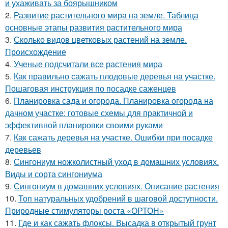
и ухаживать за боярышником
2.
Развитие растительного мира на земле. Таблица
основные этапы развития растительного мира
3.
Сколько видов цветковых растений на земле.
Происхождение
4.
Ученые подсчитали все растения мира
5.
Как правильно сажать плодовые деревья на участке.
Пошаговая инструкция по посадке саженцев
6.
Планировка сада и огорода. Планировка огорода на
дачном участке: готовые схемы для практичной и
эффективной планировки своими руками
7.
Как сажать деревья на участке. Ошибки при посадке
деревьев
8.
Сингониум ножколистный уход в домашних условиях.
Виды и сорта сингониума
9.
Сингониум в домашних условиях. Описание растения
10.
Топ натуральных удобрений в шаговой доступности.
Природные стимуляторы роста «ОРТОН»
11.
Где и как сажать флоксы. Высадка в открытый грунт