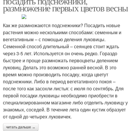
посадить подснежники,
размножение первых цветов весны
Как же размножаются подснежники? Посадить новые
растения можно несколькими способами: семенным и
вегетативным – с помощью деления луковицы.
Семенной способ длительный – сеянцев стоит ждать
через 3-5 лет. Используется он очень редко. Гораздо
быстрее и проще размножать первоцветы делением
луковиц. Делать это возможно ранней весной. В это
время можно производить посадку, когда цветут
подснежники. Либо в период вегетативного покоя –
после того как засохли листья: с июля по сентябрь. Для
первой посадки луковицы необходимо приобрести в
специализированном магазине либо отделить луковицу у
знакомых, соседей. В течение лета один кустик образует
от одной до четырех луковичек.
читать дальше →