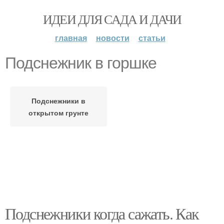
ИДЕИ ДЛЯ САДА И ДАЧИ
главная
новости
статьи
Подснежник в горшке
Подснежники в
открытом грунте
Подснежники когда сажать. Как