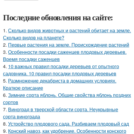
Последние обновления на сайте:
1.
Сколько видов животных и растений обитает на земле.
Сколько видов на планете?
2.
Первые растения на земле. Происхождение растений
3.
Особенности посадки саженцев плодовых деревьев.
Время посадки саженцев
4.
10 важных правил посадки деревьев от опытного
садовника. 10 правил посадки плодовых деревьев
5.
Размножение декабриста в домашних условиях.
Краткое описание
6.
Зимние сорта яблонь. Общие свойства яблонь поздних
сортов
7.
Виноград в тверской области сорта. Неукрывные
сорта винограда
8.
Устройство плодового сада. Разбиваем плодовый сад
9.
Конский навоз, как удобрение. Особенности конского