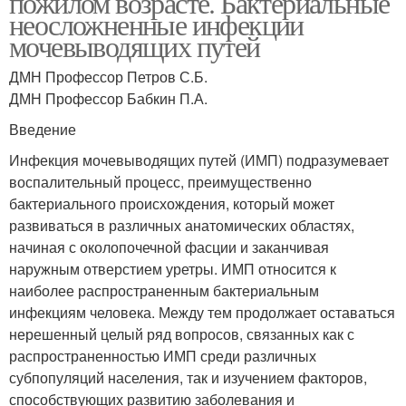
пожилом возрасте. Бактериальные
неосложненные инфекции
мочевыводящих путей
ДМН Профессор Петров С.Б.
ДМН Профессор Бабкин П.А.
Введение
Инфекция мочевыводящих путей (ИМП) подразумевает
воспалительный процесс, преимущественно
бактериального происхождения, который может
развиваться в различных анатомических областях,
начиная с околопочечной фасции и заканчивая
наружным отверстием уретры. ИМП относится к
наиболее распространенным бактериальным
инфекциям человека. Между тем продолжает оставаться
нерешенный целый ряд вопросов, связанных как с
распространенностью ИМП среди различных
субпопуляций населения, так и изучением факторов,
способствующих развитию заболевания и