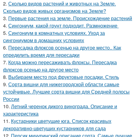
2.
Сколько видов растений и животных на Земле.
Сколько видов живых организмов на Земле?
3.
Первые растения на земле. Происхождение растений
4.
Сингониум, какой грунт подходит. Размножение
5.
Сингониум в комнатных условиях. Уход за
сингониумом в домашних условиях
6.
Пересадка флоксов осенью на другое место.. Как
определить время для пересадки
7.
Когда можно пересаживать флоксы. Пересадка
флоксов осенью на другое место
8.
Выбираем место под фруктовые посадки. Стиль
9.
Сорта вишни для нижегородской области самые
устойчивые. Лучшие сорта вишни для Средней полосы
России
10.
Летний черенок дикого винограда. Описание и
характеристика
11.
Кустарники цветущие юга. Список красивых
декоративно-цветущих кустарников для сада
12.
Персик мичуринский описание сорта. Самые лучшие