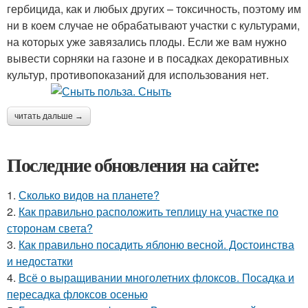
гербицида, как и любых других – токсичность, поэтому им
ни в коем случае не обрабатывают участки с культурами,
на которых уже завязались плоды. Если же вам нужно
вывести сорняки на газоне и в посадках декоративных
культур, противопоказаний для использования нет.
читать дальше →
Последние обновления на сайте:
1.
Сколько видов на планете?
2.
Как правильно расположить теплицу на участке по
сторонам света?
3.
Как правильно посадить яблоню весной. Достоинства
и недостатки
4.
Всё о выращивании многолетних флоксов. Посадка и
пересадка флоксов осенью