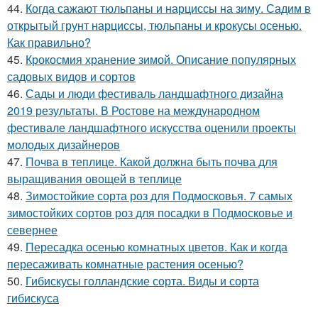
44.
Когда сажают тюльпаны и нарциссы на зиму. Садим в
открытый грунт нарциссы, тюльпаны и крокусы осенью.
Как правильно?
45.
Крокосмия хранение зимой. Описание популярных
садовых видов и сортов
46.
Сады и люди фестиваль ландшафтного дизайна
2019 результаты. В Ростове на международном
фестивале ландшафтного искусства оценили проекты
молодых дизайнеров
47.
Почва в теплице. Какой должна быть почва для
выращивания овощей в теплице
48.
Зимостойкие сорта роз для Подмосковья. 7 самых
зимостойких сортов роз для посадки в Подмосковье и
севернее
49.
Пересадка осенью комнатных цветов. Как и когда
пересаживать комнатные растения осенью?
50.
Гибискусы голландские сорта. Виды и сорта
гибискуса