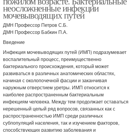
пожилом возрасте. Бактериальные
неосложненные инфекции
мочевыводящих путей
ДМН Профессор Петров С.Б.
ДМН Профессор Бабкин П.А.
Введение
Инфекция мочевыводящих путей (ИМП) подразумевает
воспалительный процесс, преимущественно
бактериального происхождения, который может
развиваться в различных анатомических областях,
начиная с околопочечной фасции и заканчивая
наружным отверстием уретры. ИМП относится к
наиболее распространенным бактериальным
инфекциям человека. Между тем продолжает оставаться
нерешенный целый ряд вопросов, связанных как с
распространенностью ИМП среди различных
субпопуляций населения, так и изучением факторов,
способствующих развитию заболевания и