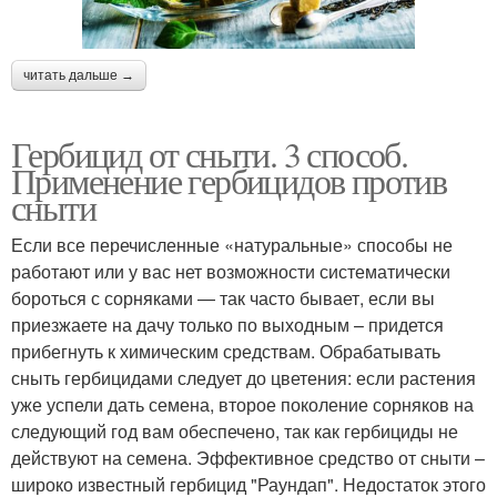
читать дальше →
Гербицид от сныти. 3 способ.
Применение гербицидов против
сныти
Если все перечисленные «натуральные» способы не
работают или у вас нет возможности систематически
бороться с сорняками — так часто бывает, если вы
приезжаете на дачу только по выходным – придется
прибегнуть к химическим средствам. Обрабатывать
сныть гербицидами следует до цветения: если растения
уже успели дать семена, второе поколение сорняков на
следующий год вам обеспечено, так как гербициды не
действуют на семена. Эффективное средство от сныти –
широко известный гербицид "Раундап". Недостаток этого