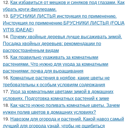
12.
Как избавиться от мешков и синяков под глазами. Как
убрать круги филлерами.
13.
БРУСНИКИ ЛИСТЬЯ инструкция по применению.
Инструкция по применению БРУСНИКИ ЛИСТЬЯ (FOLIA
VITIS IDAEAE)
14.
Почему хвойные деревья лучше высаживать зимой.
Посадка хвойных деревьев: рекомендации по
распространённым видам
15.
Как правильно ухаживать за комнатными
растениями. Что нужно для ухода за комнатными
растениями: почва для выращивания
16.
Комнатные растения в ноябре, какие цветы не
требовательны к особым условиям содержания
17.
Уход за комнатными цветами зимой в домашних
условиях. Подготовка комнатных растений к зиме
18.
Как часто нужно поливать комнатные цветы. Зачем
нужен полив цветов в домашних условиях?
19.
Навозом для огорода и растений. Какой навоз самый
лучший для огорода узнай, чтобы не ошибиться