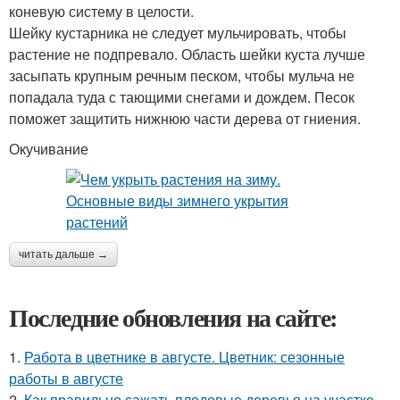
коневую систему в целости.
Шейку кустарника не следует мульчировать, чтобы
растение не подпревало. Область шейки куста лучше
засыпать крупным речным песком, чтобы мульча не
попадала туда с тающими снегами и дождем. Песок
поможет защитить нижнюю части дерева от гниения.
Окучивание
читать дальше →
Последние обновления на сайте:
1.
Работа в цветнике в августе. Цветник: сезонные
работы в августе
2.
Как правильно сажать плодовые деревья на участке.