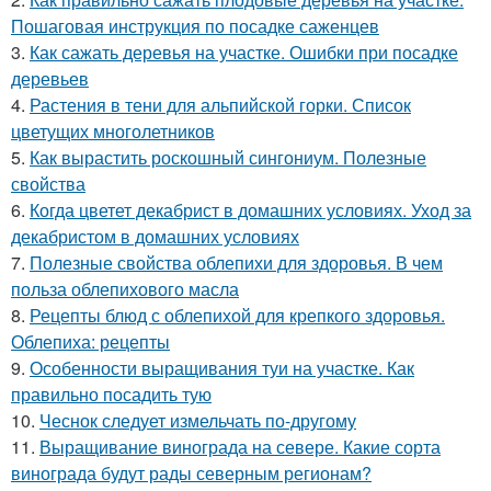
Пошаговая инструкция по посадке саженцев
3.
Как сажать деревья на участке. Ошибки при посадке
деревьев
4.
Растения в тени для альпийской горки. Список
цветущих многолетников
5.
Как вырастить роскошный сингониум. Полезные
свойства
6.
Когда цветет декабрист в домашних условиях. Уход за
декабристом в домашних условиях
7.
Полезные свойства облепихи для здоровья. В чем
польза облепихового масла
8.
Рецепты блюд с облепихой для крепкого здоровья.
Облепиха: рецепты
9.
Особенности выращивания туи на участке. Как
правильно посадить тую
10.
Чеснок следует измельчать по-другому
11.
Выращивание винограда на севере. Какие сорта
винограда будут рады северным регионам?