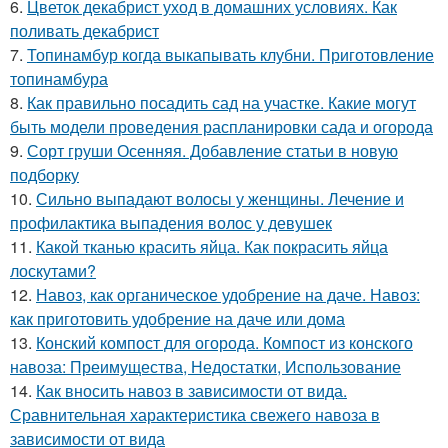
6.
Цветок декабрист уход в домашних условиях. Как
поливать декабрист
7.
Топинамбур когда выкапывать клубни. Приготовление
топинамбура
8.
Как правильно посадить сад на участке. Какие могут
быть модели проведения распланировки сада и огорода
9.
Сорт груши Осенняя. Добавление статьи в новую
подборку
10.
Сильно выпадают волосы у женщины. Лечение и
профилактика выпадения волос у девушек
11.
Какой тканью красить яйца. Как покрасить яйца
лоскутами?
12.
Навоз, как органическое удобрение на даче. Навоз:
как приготовить удобрение на даче или дома
13.
Конский компост для огорода. Компост из конского
навоза: Преимущества, Недостатки, Использование
14.
Как вносить навоз в зависимости от вида.
Сравнительная характеристика свежего навоза в
зависимости от вида