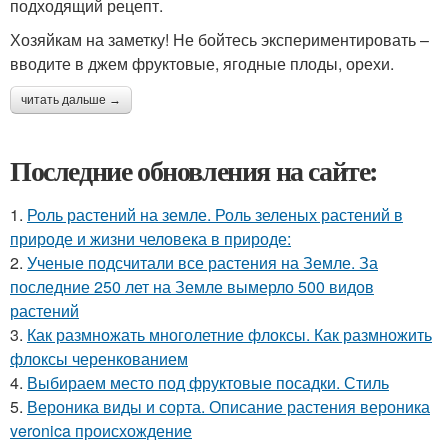
подходящий рецепт.
Хозяйкам на заметку! Не бойтесь экспериментировать –
вводите в джем фруктовые, ягодные плоды, орехи.
читать дальше →
Последние обновления на сайте:
1.
Роль растений на земле. Роль зеленых растений в
природе и жизни человека в природе:
2.
Ученые подсчитали все растения на Земле. За
последние 250 лет на Земле вымерло 500 видов
растений
3.
Как размножать многолетние флоксы. Как размножить
флоксы черенкованием
4.
Выбираем место под фруктовые посадки. Стиль
5.
Вероника виды и сорта. Описание растения вероника
veronica происхождение