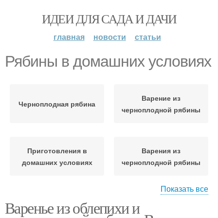
ИДЕИ ДЛЯ САДА И ДАЧИ
главная
новости
статьи
Рябины в домашних условиях
Варение из
Черноплодная рябина
черноплодной рябины
Приготовления в
Варения из
домашних условиях
черноплодной рябины
Показать все
Варенье из облепихи и
Рябины с яблоками
Черная рябина