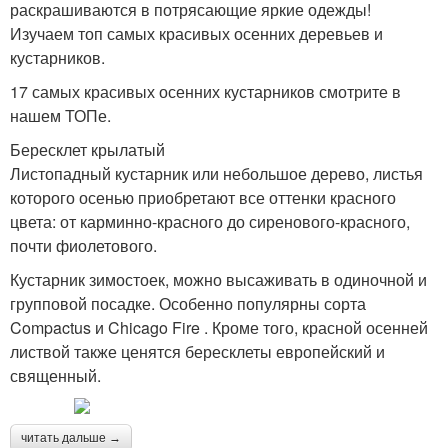
раскрашиваются в потрясающие яркие одежды!
Изучаем топ самых красивых осенних деревьев и
кустарников.
17 самых красивых осенних кустарников смотрите в
нашем ТОПе.
Бересклет крылатый
Листопадный кустарник или небольшое дерево, листья
которого осенью приобретают все оттенки красного
цвета: от карминно-красного до сиренового-красного,
почти фиолетового.
Кустарник зимостоек, можно высаживать в одиночной и
групповой посадке. Особенно популярны сорта
Compactus и Chicago Fire . Кроме того, красной осенней
листвой также ценятся бересклеты европейский и
священный.
читать дальше →