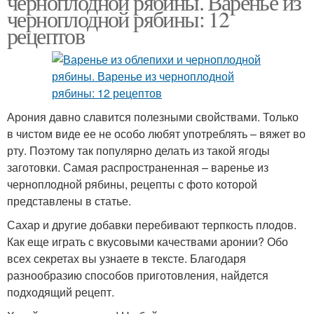
черноплодной рябины. Варенье из
черноплодной рябины: 12
рецептов
Рябины через
Рябины с вишневым
мясорубку
Арония давно славится полезными свойствами. Только
в чистом виде ее не особо любят употреблять – вяжет во
рту. Поэтому так популярно делать из такой ягоды
заготовки. Самая распространенная – варенье из
черноплодной рябины, рецепты с фото которой
представлены в статье.
Сахар и другие добавки перебивают терпкость плодов.
Как еще играть с вкусовыми качествами аронии? Обо
всех секретах вы узнаете в тексте. Благодаря
разнообразию способов приготовления, найдется
подходящий рецепт.