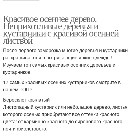
Красивое осеннее дерево.
Неприхотливые деревья и
кустарники с красивой осенней
листвой
После первого заморозка многие деревья и кустарники
раскрашиваются в потрясающие яркие одежды!
Изучаем топ самых красивых осенних деревьев и
кустарников.
17 самых красивых осенних кустарников смотрите в
нашем ТОПе.
Бересклет крылатый
Листопадный кустарник или небольшое дерево, листья
которого осенью приобретают все оттенки красного
цвета: от карминно-красного до сиренового-красного,
почти фиолетового.