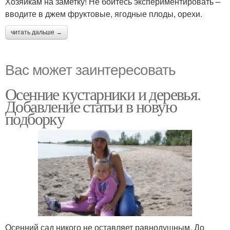
Хозяйкам на заметку! Не бойтесь экспериментировать –
вводите в джем фруктовые, ягодные плоды, орехи.
читать дальше →
Вас может заинтересовать
Осенние кустарники и деревья.
Добавление статьи в новую
подборку
Осенний сад никого не оставляет равнодушным. До