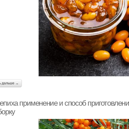
ь дальше →
епиха применение и способ приготовлени
борку