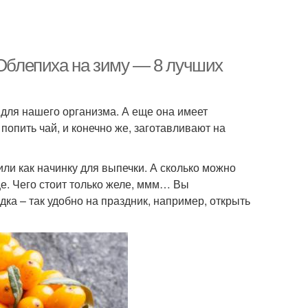
 Облепиха на зиму — 8 лучших
 для нашего организма. А еще она имеет
попить чай, и конечно же, заготавливают на
или как начинку для выпечки. А сколько можно
 еще. Чего стоит только желе, ммм… Вы
ка – так удобно на праздник, например, открыть