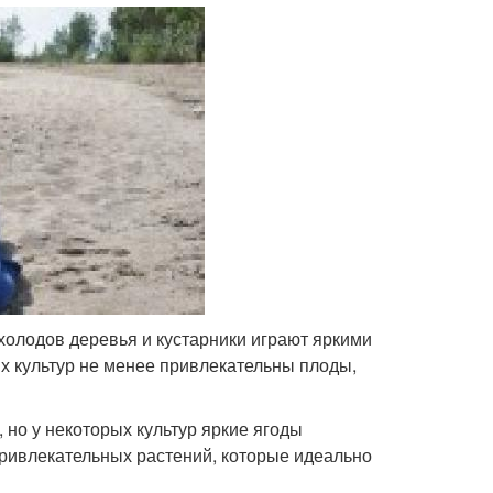
холодов деревья и кустарники играют яркими
ых культур не менее привлекательны плоды,
 но у некоторых культур яркие ягоды
привлекательных растений, которые идеально