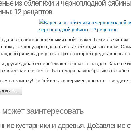
мясорубку
енье из облепихи и черноплодной рябины
ины: 12 рецептов
я давно славится полезными свойствами. Только в чистом в
Поэтому так популярно делать из такой ягоды заготовки. Са
плодной рябины, рецепты с фото которой представлены в с
 и другие добавки перебивают терпкость плодов. Как еще и
тах вы узнаете в тексте. Благодаря разнообразию способов
кам на заметку! Не бойтесь экспериментировать – вводите 
ь дальше →
 может заинтересовать
нние кустарники и деревья. Добавление с