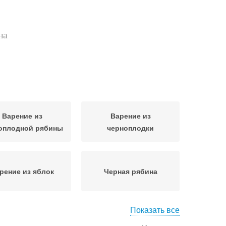
на
Варение из
Варение из
оплодной рябины
черноплодки
рение из яблок
Черная рябина
Показать все