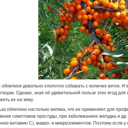
 облепихи довольно хлопотно собирать с колючих веток. И м
птицам. Однако, зная об удивительной пользе этих ягод для 
вить их на зиму.
ьза облепихи настолько велика, что ее применяют для проф
чения симптомов простуды, при заболеваниях желудка и др
енно витамин С), макро- и микроэлементов. Поэтому если у 