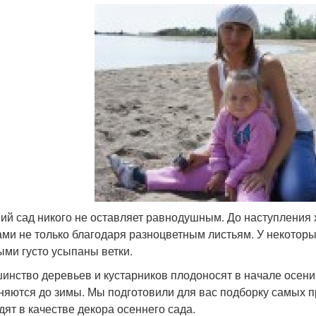
ий сад никого не оставляет равнодушным. До наступления 
ами не только благодаря разноцветным листьям. У некотор
ыми густо усыпаны ветки.
инство деревьев и кустарников плодоносят в начале осени,
няются до зимы. Мы подготовили для вас подборку самых 
дят в качестве декора осеннего сада.