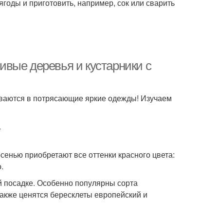
ягоды и приготовить, например, сок или сварить
вые деревья и кустарники с
иваются в потрясающие яркие одежды! Изучаем
.
сенью приобретают все оттенки красного цвета:
.
й посадке. Особенно популярны сорта
 также ценятся бересклеты европейский и