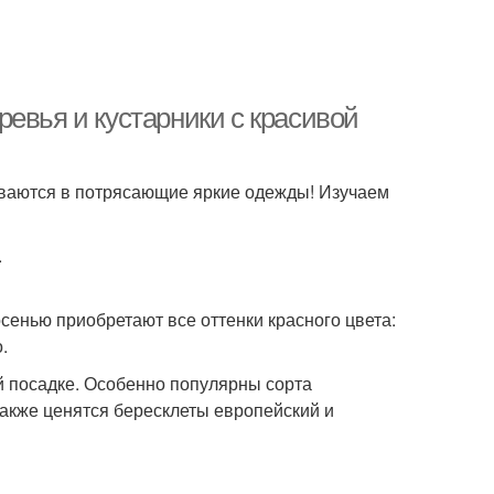
евья и кустарники с красивой
иваются в потрясающие яркие одежды! Изучаем
.
сенью приобретают все оттенки красного цвета:
.
й посадке. Особенно популярны сорта
 также ценятся бересклеты европейский и