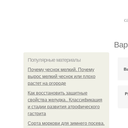
с
Вар
Популярные материалы
В
Почему чеснок мелкий. Почему
вырос мелкий чеснок или плохо
растет на огороде
Как восстановить защитные
Р
свойства желудка.. Классификация
и стадии развития атрофического
гастрита
Сорта моркови для зимнего посева.