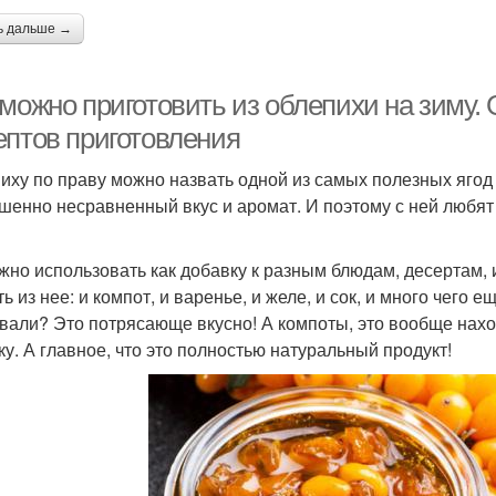
ь дальше →
 можно приготовить из облепихи на зиму.
ептов приготовления
иху по праву можно назвать одной из самых полезных ягод
шенно несравненный вкус и аромат. И поэтому с ней любят 
жно использовать как добавку к разным блюдам, десертам, 
ь из нее: и компот, и варенье, и желе, и сок, и много чего
вали? Это потрясающе вкусно! А компоты, это вообще наход
ку. А главное, что это полностью натуральный продукт!