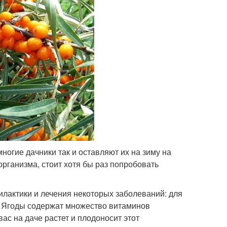
ногие дачники так и оставляют их на зиму на
организма, стоит хотя бы раз попробовать
илактики и лечения некоторых заболеваний: для
. Ягоды содержат множество витаминов
вас на даче растет и плодоносит этот