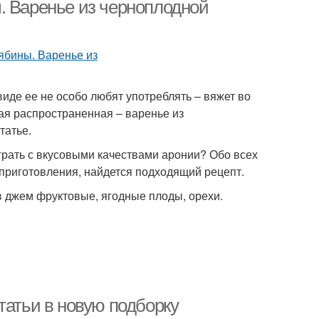
. Варенье из черноплодной
иде ее не особо любят употреблять – вяжет во
мая распространенная – варенье из
татье.
грать с вкусовыми качествами аронии? Обо всех
 приготовления, найдется подходящий рецепт.
в джем фруктовые, ягодные плоды, орехи.
татьи в новую подборку