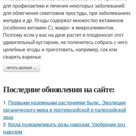
для профилактики и лечения некоторых заболеваний:
для облегчения симптомов простуды, при заболеваниях
желудка и др. Ягоды содержат множество витаминов
(особенно витамин С), макро- и микроэлементов.
Поэтому если у вас на даче растет и плодоносит этот
удивительный кустарник, не поленитесь собрать с него
целебные ягоды и приготовить, например, сок или
сварить варенье.
читать дальше →
Последние обновления на сайте:
1.
Первыми наземными растениями были.. Эволюция
органического мира в протерозойской и палеозойской
эрах
2.
Когда подкармливать розы навозом. Удобрение роз
навозом