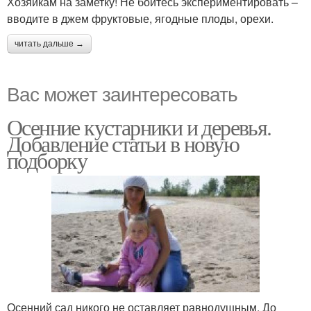
Хозяйкам на заметку! Не бойтесь экспериментировать –
вводите в джем фруктовые, ягодные плоды, орехи.
читать дальше →
Вас может заинтересовать
Осенние кустарники и деревья.
Добавление статьи в новую
подборку
Осенний сад никого не оставляет равнодушным. До