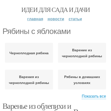
ИДЕИ ДЛЯ САДА И ДАЧИ
главная
новости
статьи
Рябины с яблоками
Варение из
Черноплодная рябина
черноплодной рябины
Варения из
Рябины в домашних
черноплодной рябины
условиях
Показать все
Варенье из облепихи и
Варение из яблок
Черная рябина