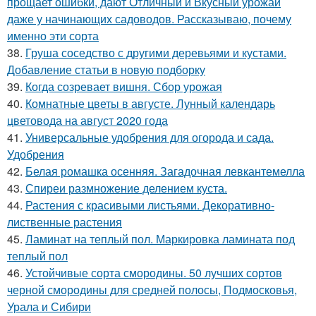
прощает ошибки, дают Отличный и Вкусный урожай
даже у начинающих садоводов. Рассказываю, почему
именно эти сорта
38.
Груша соседство с другими деревьями и кустами.
Добавление статьи в новую подборку
39.
Когда созревает вишня. Сбор урожая
40.
Комнатные цветы в августе. Лунный календарь
цветовода на август 2020 года
41.
Универсальные удобрения для огорода и сада.
Удобрения
42.
Белая ромашка осенняя. Загадочная левкантемелла
43.
Спиреи размножение делением куста.
44.
Растения с красивыми листьями. Декоративно-
лиственные растения
45.
Ламинат на теплый пол. Маркировка ламината под
теплый пол
46.
Устойчивые сорта смородины. 50 лучших сортов
черной смородины для средней полосы, Подмосковья,
Урала и Сибири