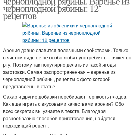
черноплодной рябины. Варенье из
черноплодной рябины: 12
рецептов
Рябины через
Рябины с вишневым
мясорубку
Арония давно славится полезными свойствами. Только
в чистом виде ее не особо любят употреблять – вяжет во
рту. Поэтому так популярно делать из такой ягоды
заготовки. Самая распространенная – варенье из
черноплодной рябины, рецепты с фото которой
представлены в статье.
Сахар и другие добавки перебивают терпкость плодов.
Как еще играть с вкусовыми качествами аронии? Обо
всех секретах вы узнаете в тексте. Благодаря
разнообразию способов приготовления, найдется
подходящий рецепт.