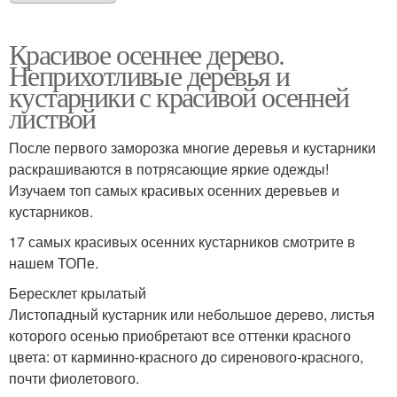
Красивое осеннее дерево.
Неприхотливые деревья и
кустарники с красивой осенней
листвой
После первого заморозка многие деревья и кустарники
раскрашиваются в потрясающие яркие одежды!
Изучаем топ самых красивых осенних деревьев и
кустарников.
17 самых красивых осенних кустарников смотрите в
нашем ТОПе.
Бересклет крылатый
Листопадный кустарник или небольшое дерево, листья
которого осенью приобретают все оттенки красного
цвета: от карминно-красного до сиренового-красного,
почти фиолетового.