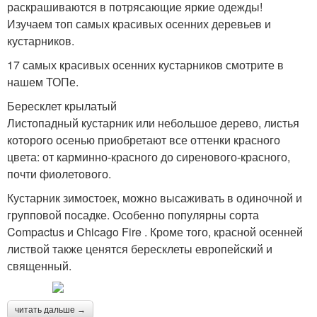
раскрашиваются в потрясающие яркие одежды!
Изучаем топ самых красивых осенних деревьев и
кустарников.
17 самых красивых осенних кустарников смотрите в
нашем ТОПе.
Бересклет крылатый
Листопадный кустарник или небольшое дерево, листья
которого осенью приобретают все оттенки красного
цвета: от карминно-красного до сиренового-красного,
почти фиолетового.
Кустарник зимостоек, можно высаживать в одиночной и
групповой посадке. Особенно популярны сорта
Compactus и Chicago Fire . Кроме того, красной осенней
листвой также ценятся бересклеты европейский и
священный.
читать дальше →