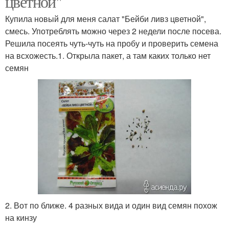
цветной"
Купила новый для меня салат "Бейби ливз цветной",
смесь. Употреблять можно через 2 недели после посева.
Решила посеять чуть-чуть на пробу и проверить семена
на всхожесть.1. Открыла пакет, а там каких только нет
семян
2. Вот по ближе. 4 разных вида и один вид семян похож
на кинзу